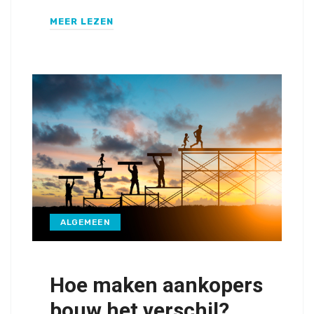
MEER LEZEN
ALGEMEEN
Hoe maken aankopers
bouw het verschil?