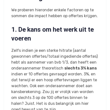
We proberen hieronder enkele factoren op te
sommen die impact hebben op offertes krijgen.
1. De kans om het werk uit te
voeren
Zelfs indien je een sterke hitrate (aantal
gewonnen offertes/totaal ingediende offertes)
hebt als aannemer van bvb 1/3, dan heeft een
onderaannemer theoretisch
slechts 3% kans
indien er 10 offertes gevraagd worden. 3%, en
dat terwijl er een hoop offertevragen liggen te
wachten. Ook een onderaannemer doet aan
kansberekening. Zou jij er vrolijk van worden
om slechts 3 op de 100 offertes binnen te
halen? Juist. Het is dus belangrijk om hier
goed bewust van te zijn.