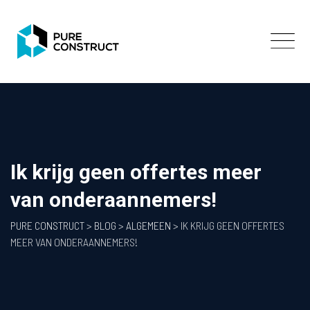
Skip
to
content
Ik krijg geen offertes meer
van onderaannemers!
PURE CONSTRUCT
>
BLOG
>
ALGEMEEN
>
IK KRIJG GEEN OFFERTES
MEER VAN ONDERAANNEMERS!