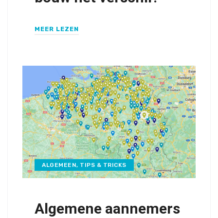
MEER LEZEN
ALGEMEEN
,
TIPS & TRICKS
Algemene aannemers