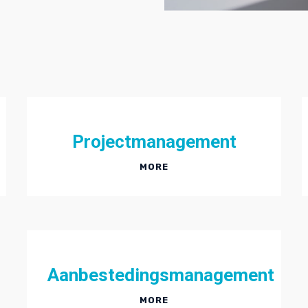
Projectmanagement
MORE
Aanbestedingsmanagement
MORE