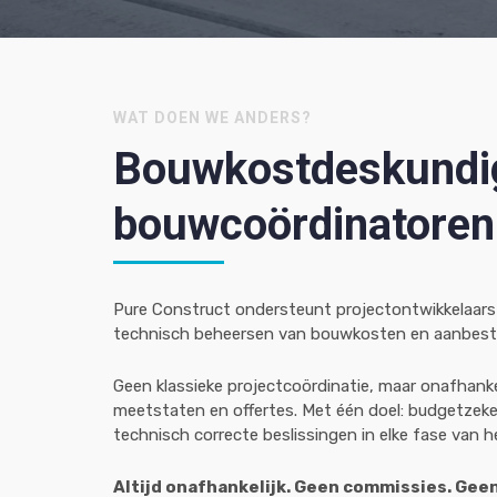
WAT DOEN WE ANDERS?
Bouwkostdeskundi
bouwcoördinatoren
Pure Construct ondersteunt projectontwikkelaars 
technisch beheersen van bouwkosten en aanbest
Geen klassieke projectcoördinatie, maar onafhanke
meetstaten en offertes. Met één doel: budgetzeke
technisch correcte beslissingen in elke fase van h
Altijd onafhankelijk. Geen commissies. Gee