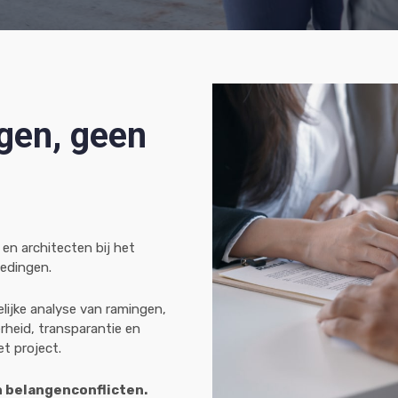
gen, geen
en architecten bij het
edingen.
lijke analyse van ramingen,
rheid, transparantie en
et project.
n belangenconflicten.