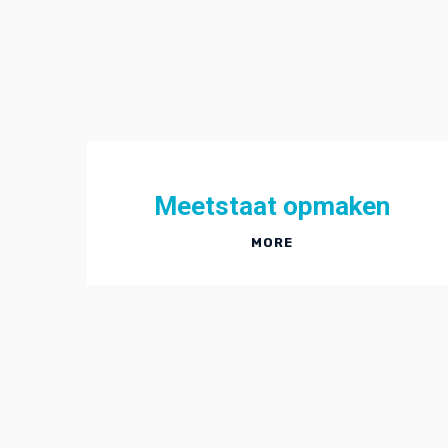
Meetstaat opmaken
MORE