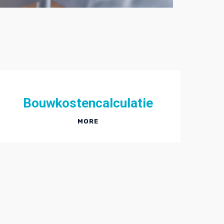
Bouwkostencalculatie
MORE