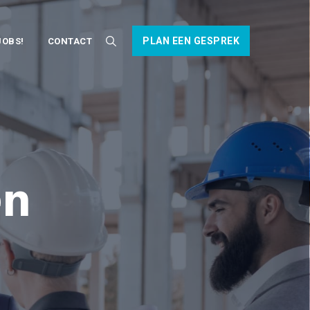
PLAN EEN GESPREK
JOBS!
CONTACT
en