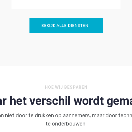
BEKIJK ALLE DIENSTEN
HOE WIJ BESPAREN
r het verschil wordt gem
n niet door te drukken op aannemers, maar door techn
te onderbouwen.