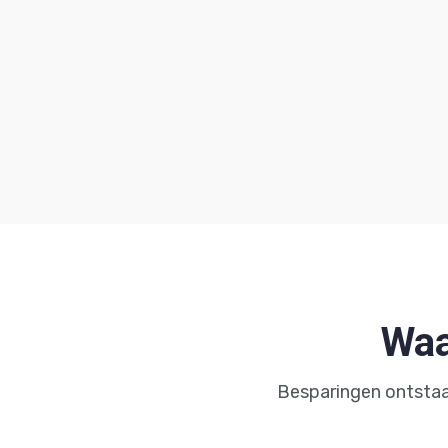
Waa
Besparingen ontstaa