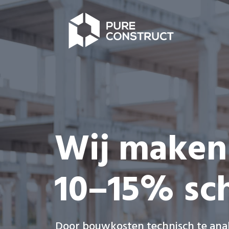
Skip
to
content
Wij maken
10–15% sch
Door bouwkosten technisch te anal