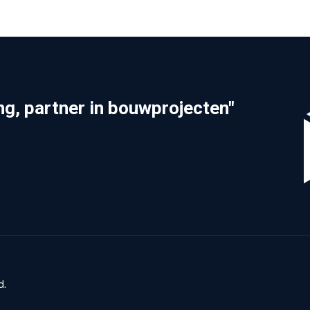
ing, partner in bouwprojecten"
d.