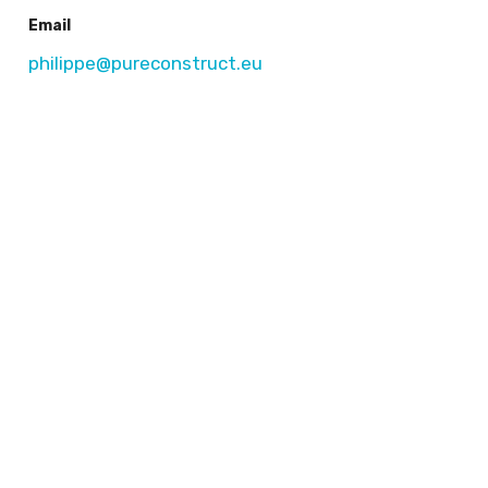
Email
philippe@pureconstruct.eu