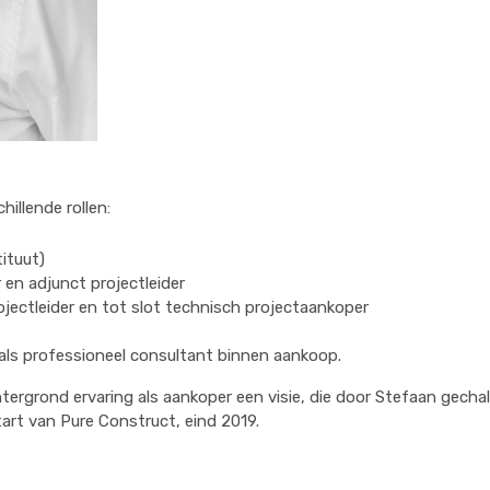
hillende rollen:
ituut)
 en adjunct projectleider
rojectleider en tot slot technisch projectaankoper
als professioneel consultant binnen aankoop.
tergrond ervaring als aankoper een visie, die door Stefaan gech
tart van Pure Construct, eind 2019.