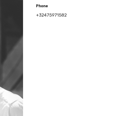
Phone
+32475971582