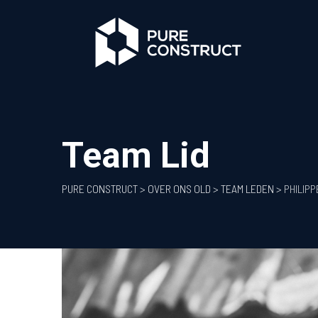
Skip
to
content
Team Lid
PURE CONSTRUCT
>
OVER ONS OLD
>
TEAM LEDEN
>
PHILIP