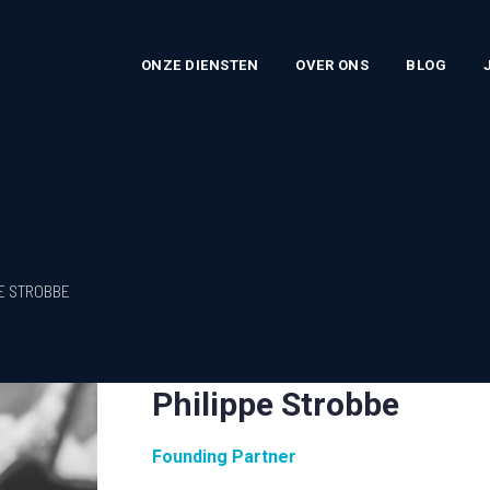
ONZE DIENSTEN
OVER ONS
BLOG
PE STROBBE
Philippe Strobbe
Founding Partner