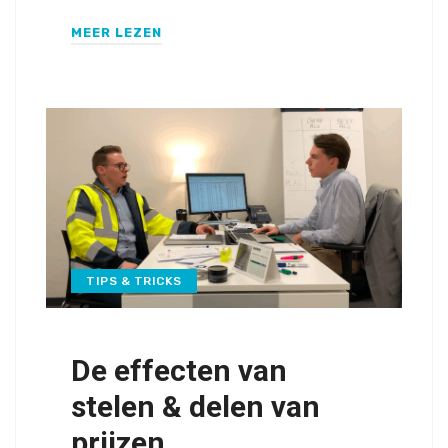
MEER LEZEN
TIPS & TRICKS
De effecten van
stelen & delen van
prijzen