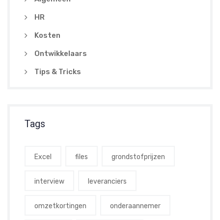
HR
Kosten
Ontwikkelaars
Tips & Tricks
Tags
Excel
files
grondstofprijzen
interview
leveranciers
omzetkortingen
onderaannemer