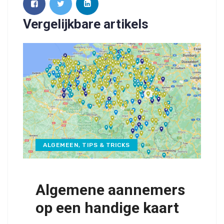
Vergelijkbare artikels
ALGEMEEN
,
TIPS & TRICKS
Algemene aannemers
op een handige kaart